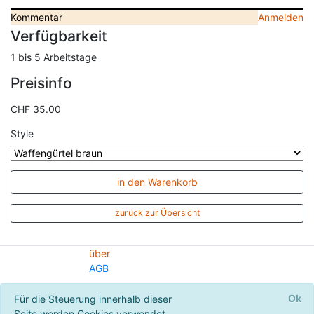
Kommentar
Anmelden
Verfügbarkeit
1 bis 5 Arbeitstage
Preisinfo
CHF 35.00
Style
in den Warenkorb
zurück zur Übersicht
über
AGB
© 2020 - Freyja's Swissteam
Ok
Für die Steuerung innerhalb dieser
Seite werden Cookies verwendet.