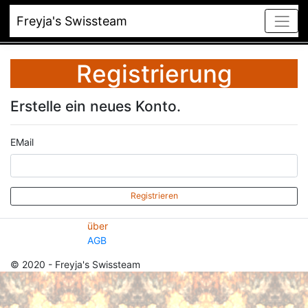
Freyja's Swissteam
Registrierung
Erstelle ein neues Konto.
EMail
Registrieren
über
AGB
© 2020 - Freyja's Swissteam