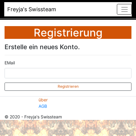
Freyja's Swissteam
Registrierung
Erstelle ein neues Konto.
EMail
Registrieren
über
AGB
© 2020 - Freyja's Swissteam