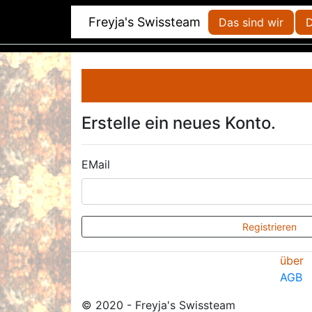
Freyja's Swissteam
Das sind wir
D
Erstelle ein neues Konto.
EMail
Registrieren
über
AGB
© 2020 - Freyja's Swissteam