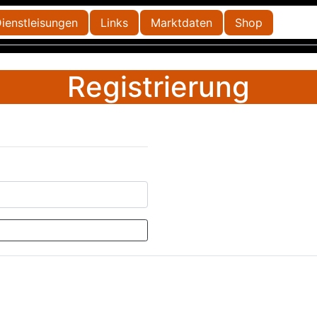
ienstleisungen
Links
Marktdaten
Shop
Registrierung