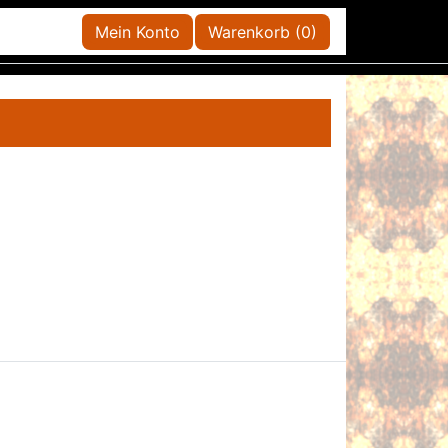
Mein Konto
Warenkorb (0)