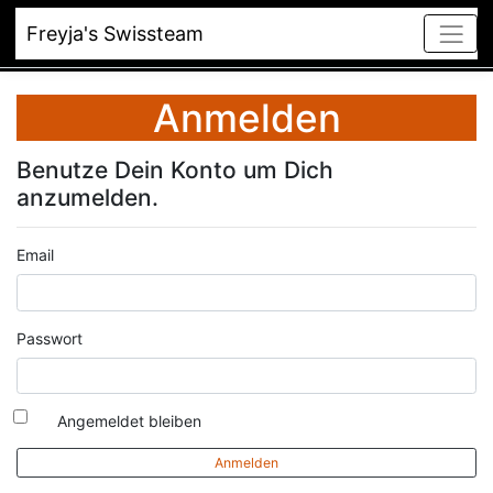
Freyja's Swissteam
Anmelden
Benutze Dein Konto um Dich
anzumelden.
Email
Passwort
Angemeldet bleiben
Anmelden